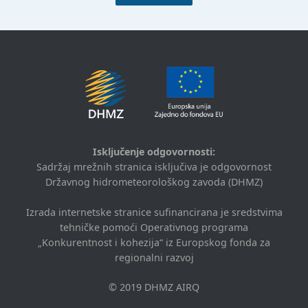
Isključenje odgovornosti:
Sadržaj mrežnih stranica isključiva je odgovornost
Državnog hidrometeorološkog zavoda (DHMZ)
Izrada internetske stranice sufinancirana je sredstvima
tehničke pomoći Operativnog programa
„Konkurentnost i kohezija“ iz Europskog fonda za
regionalni razvoj
© 2019 DHMZ AIRQ