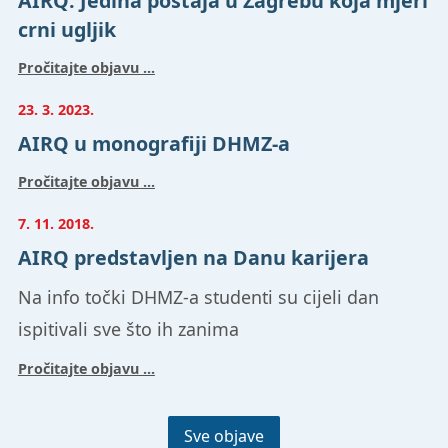
AIRQ: Jedina postaja u Zagrebu koja mjeri
crni ugljik
Pročitajte objavu ...
23. 3. 2023.
AIRQ u monografiji DHMZ-a
Pročitajte objavu ...
7. 11. 2018.
AIRQ predstavljen na Danu karijera
Na info točki DHMZ-a studenti su cijeli dan
ispitivali sve što ih zanima
Pročitajte objavu ...
Sve objave